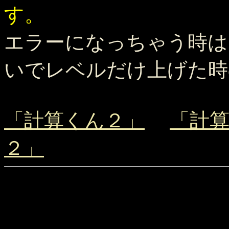
す。
エラーになっちゃう時は
いでレベルだけ上げた時
「計算くん２」
「計
２」