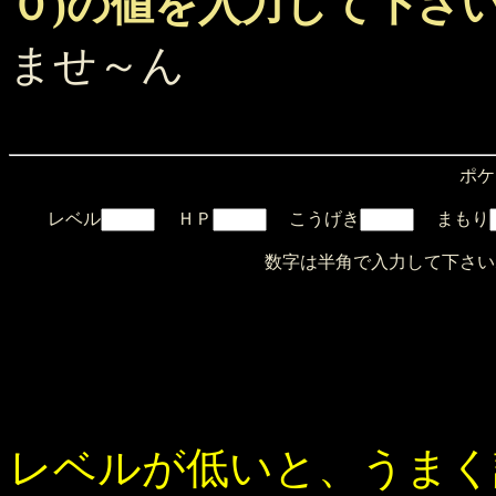
０)の値を入力して下さ
ませ～ん
ポケ
レベル
ＨＰ
こうげき
まもり
数字は半角で入力して下さいね
レベルが低いと、うまく