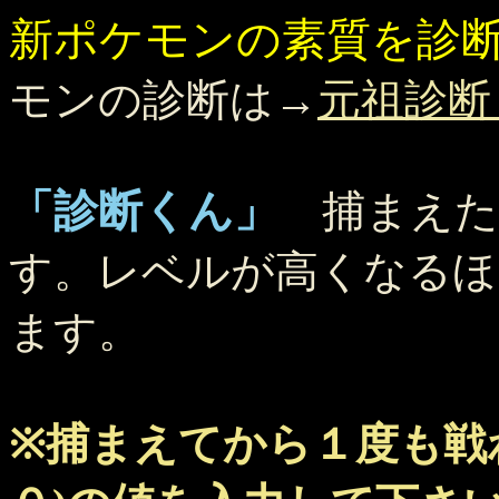
新ポケモンの素質を診
モンの診断は→
元祖診断
「診断くん」
捕まえた
す。レベルが高くなるほ
ます。
※捕まえてから１度も戦