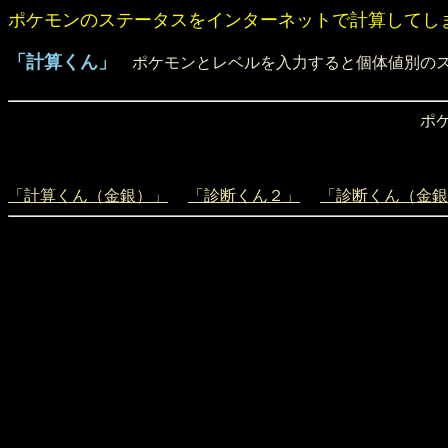
ポケモンのステータスをインターネットで計算してし
「計算くん」
ポケモンとレベルを入力すると個体値別のス
ポケ
「計算くん（金銀）」
「診断くん２」
「診断くん（金銀