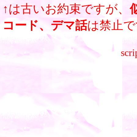
↑は古いお約束ですが、
コード、デマ話
は禁止で
scri