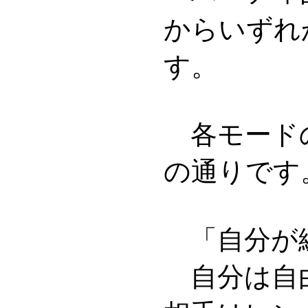
からいずれ
す。
各モード
の通りです
「自分が
自分は自