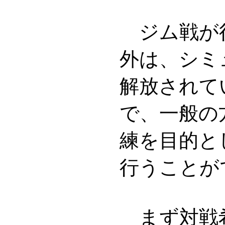
ジム戦が
外は、シミ
解放されて
で、一般の
練を目的と
行うことが
まず対戦