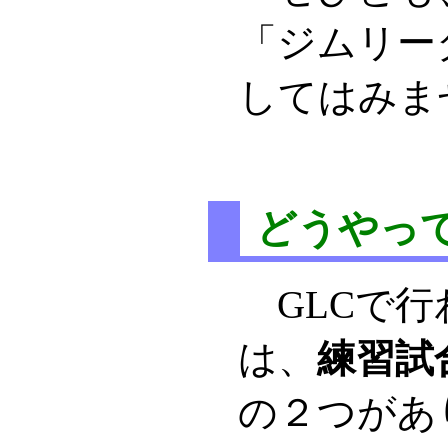
「ジムリー
してはみま
どうやっ
GLCで行
は、
練習試
の２つがあ