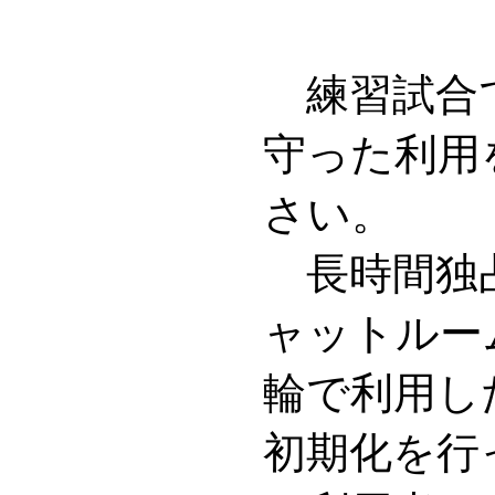
練習試合
守った利用
さい。
長時間独占
ャットルー
輪で利用し
初期化を行