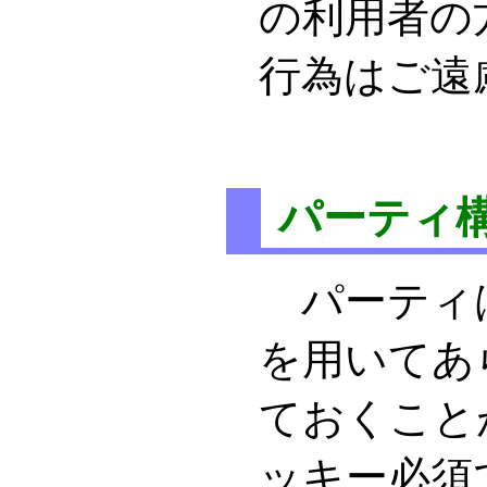
の利用者の
行為はご
パーティ
パーティ
を用いてあ
ておくこと
ッキー必須