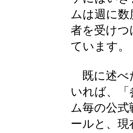
ムは週に数
者を受けつ
ています。
既に述べ
いれば、「
ム毎の公式
ールと、現