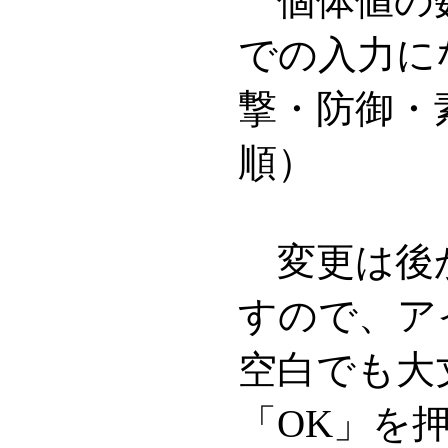
個体値の数
での入力に
撃・防御・
順）
変更は後
すので、ア
空白でも大
「OK」を