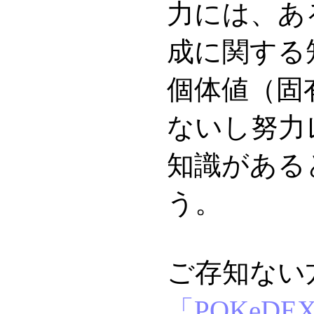
力には、あ
成に関する
個体値（固
ないし努力
知識がある
う。
ご存知ない
「POKeDEX