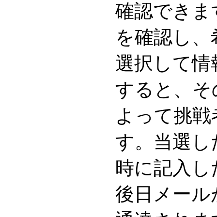
確認できま
を確認し、
選択して情
すると、そ
よって挑戦
す。当選し
時に記入し
後日メール