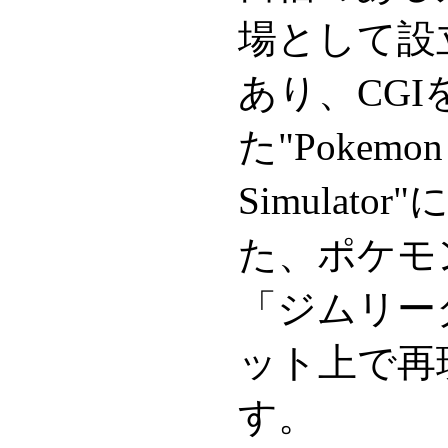
場として設
あり、CGI
た"Pokemon 
Simulat
た、ポケモ
「ジムリー
ット上で再
す。