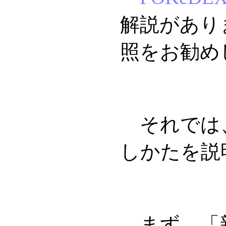
解説があり
照をお勧め
それでは
しかたを説
まず、「