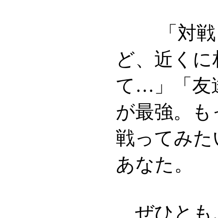
「対戦し
ど、近くに
て…」「友
が最強。も
戦ってみた
あなた。
ぜひとも