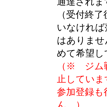
通達されま
（受付終了
いなければ
はありませ
めて希望し
（※ ジム
止していま
参加登録も
ん。）