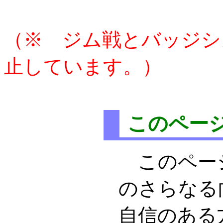
（※ ジム戦とバッジシ
止しています。）
このペー
このペー
のさらなる
自信のある