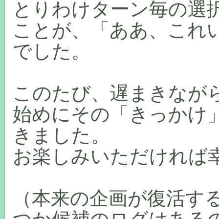
とりわけターン毎の選
ことが、「ああ、これ
でした。
このたび、遅まきなが
始めにその「きっかけ
きました。
お楽しみいただければ
（本来の企画が復活す