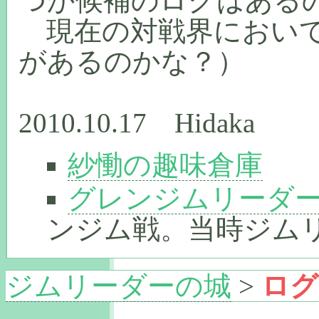
つか候補のログはある
現在の対戦界において
があるのかな？）
2010.10.17 Hidaka
紗慟の趣味倉庫
グレンジムリーダー vs. 
ンジム戦。当時ジム
ジムリーダーの城
>
ログ