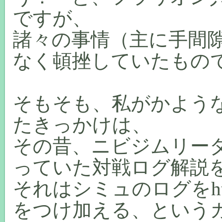
ですが、
諸々の事情（主に手間
なく頓挫していたもの
そもそも、私がかよう
たきっかけは、
その昔、ニビジムリー
っていた対戦ログ解説
それはシミュのログをh
をつけ加える、という